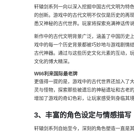
轩辕剑系列一向以深入挖掘中国古代文明为特
的创新。游戏中的古代文明不仅仅是历史的再
悉又神秘的古代世界。玩家将探索充满神话传
新作中的古代文明背景广泛，涵盖了中国历史
戏中的每一个历史背景都被巧妙地与游戏剧情
古代神器。通过与这些历史文化元素的互动，
文化的博大精深。
W66利来国际最老牌
更值得一提的是，游戏中的古代世界还加入了
灵与怪物，探索那些被遗忘的神秘遗址和古老
增加了游戏的奇幻色彩，让玩家感受到身临其
3、丰富的角色设定与情感描写
轩辕剑系列自始至今，深刻的角色塑造一直是