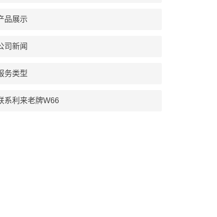
产品展示
公司新闻
服务类型
联系利来老牌W66