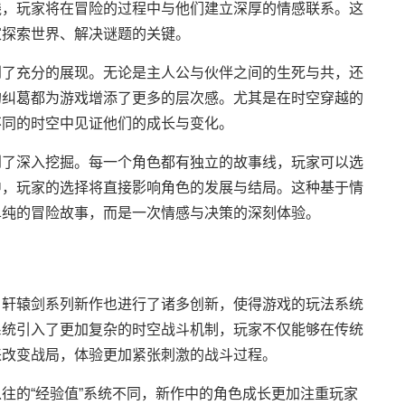
线，玩家将在冒险的过程中与他们建立深厚的情感联系。这
家探索世界、解决谜题的关键。
到了充分的展现。无论是主人公与伙伴之间的生死与共，还
的纠葛都为游戏增添了更多的层次感。尤其是在时空穿越的
不同的时空中见证他们的成长与变化。
到了深入挖掘。每一个角色都有独立的故事线，玩家可以选
中，玩家的选择将直接影响角色的发展与结局。这种基于情
单纯的冒险故事，而是一次情感与决策的深刻体验。
，轩辕剑系列新作也进行了诸多创新，使得游戏的玩法系统
系统引入了更加复杂的时空战斗机制，玩家不仅能够在传统
来改变战局，体验更加紧张刺激的战斗过程。
往的“经验值”系统不同，新作中的角色成长更加注重玩家