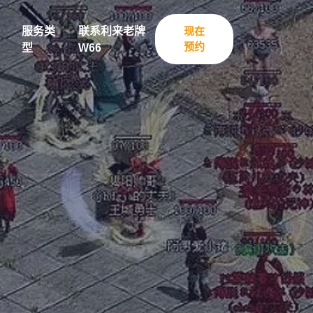
服务类
联系利来老牌
现在
预约
型
W66