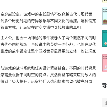
时空穿越设定。游戏中的主线剧情不仅穿越古代与现代世
验到多个历史时期的奇异景象与不同文化的碰撞。这种设定
的叙事方式，让玩家在时空交错中寻找故事的真相。
的主人公，他因一场神秘的事件被卷入了两个截然不同的时
在古代帝国的战场上与传说中的英雄一同征战，也将在现代
多维度的故事设定让整个游戏世界显得更加立体，也让玩家
也与游戏的战斗系统和任务设计紧密结合。不同的时代背景
玩家需要根据不同时空的特点，灵活调整策略来应对敌人的
性得到了极大提升，玩家的代入感和探索欲望也被充分激
导