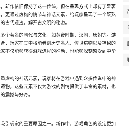
色，新作依旧保持了这一传统，但在呈现方式上却有了显著
现，更通过虚构的情节与神话元素，给玩家呈现了一个既熟
说的古代遗迹，解开古文明的秘密。
上多个著名的朝代与文化，如黄帝时期、汉朝、唐朝等。游
结合，玩家在其中将能看到历史名人、传世遗物以及神秘的
玩家不仅能够获得游戏进程的推动，也能够深刻感受到中华
大量虚构的神话元素，玩家将在游戏中遇到众多传说中的神
的遗物。这些元素不仅为游戏的剧情提供了丰富的素材，也
境的震撼与好奇。
其吸引玩家的重要原因之一。新作中，游戏角色的设定更加