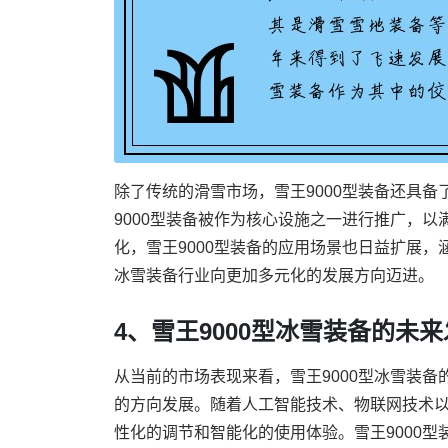
除了传统的滑雪市场，雪王9000型装备还具
9000型装备被作为核心设施之一进行推广，
化，雪王9000型装备的应用场景也日益扩展
冰雪装备行业向更加多元化的发展方向迈进。
4、雪王9000型冰雪装备的未
从当前的市场表现来看，雪王9000型冰雪装
的方向发展。随着人工智能技术、物联网技术
性化的调节和智能化的使用体验。雪王9000