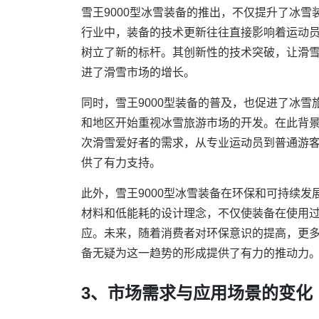
雪王9000型冰雪装备的推出，不仅提升了冰
行业中，装备的技术更新往往直接影响着运动员
树立了新的标杆。其创新性的技术突破，让滑
进了滑雪市场的增长。
同时，雪王9000型装备的普及，也促进了冰
和地区开始重视冰雪旅游市场的开发。在此背景
次滑雪爱好者的需求，从专业运动员到普通游
供了有力支持。
此外，雪王9000型冰雪装备在环保和可持续
材料和低能耗的设计理念，不仅使装备在使用
应。未来，随着消费者对环保意识的提高，更多
备无疑为这一趋势的形成提供了有力的推动力
3、市场需求与应用场景的变化