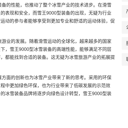
雪装备的性能，也推动了整个冰雪产业的技术进步。在滑雪
的表现和安全，而雪王9000型装备的出现，无疑为行业
雪运动的参与者能够享受到更加专业和舒适的运动体验，促
雪旅游业的发展。随着滑雪运动的全球化，越来越多的国家
下，雪王9000型冰雪装备的高端性能，能够满足不同层
客，都能找到合适的装备。这无疑为冰雪旅游产业的拓展提
发展方面的创新也为冰雪产业带来了新的思考。采用的环保
过程中更加绿色环保，也为行业带来了低碳发展的示范效
的冰雪装备品牌将逐步向绿色设计转型，雪王9000型装
。