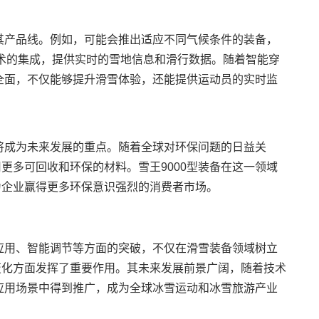
展其产品线。例如，可能会推出适应不同气候条件的装备，
术的集成，提供实时的雪地信息和滑行数据。随着智能穿
加全面，不仅能够提升滑雪体验，还能提供运动员的实时监
新将成为未来发展的重点。随着全球对环保问题的日益关
更多可回收和环保的材料。雪王9000型装备在这一领域
为企业赢得更多环保意识强烈的消费者市场。
料应用、智能调节等方面的突破，不仅在滑雪装备领域树立
变化方面发挥了重要作用。其未来发展前景广阔，随着技术
的应用场景中得到推广，成为全球冰雪运动和冰雪旅游产业