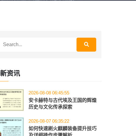
新资讯
2026-08-08 06:45:55
安卡赫特与古代埃及王国的辉煌
历史与文化传承探索
2026-08-07 06:35:22
如何快速刷火麒麟装备提升技巧
及详细操作步骤解析