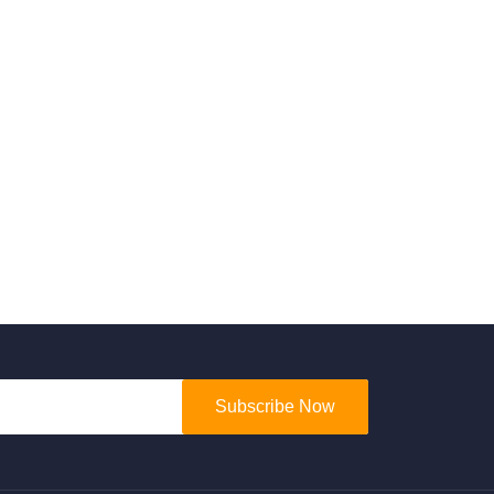
Subscribe Now