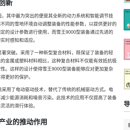
术创新
方面，其中最为突出的便是其全新的动力系统和智能调节技
据不同的雪地环境自动调整装备的性能参数，以提供更好的
定的设计参数进行使用，而雪王9000型装备通过先进的
的实时感知和适应。
有显著突破。采用了一种新型复合材料，既保证了装备的轻
统的金属或塑料材料相比，这种复合材料不仅能有效抵抗极
性。这样的设计使得雪王9000型装备能够应对更加复杂
获得更好的保护。
系统采用了电动驱动技术，替代了传统的机械驱动方式。电
够减少能源消耗和噪音污染。此技术的应用不仅提高了装备
导
和灵活的滑行体验。
雪产业的推动作用