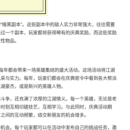
“暗黑副本”。这些副本中的敌人实力非常强大，往往需要
通过一个副本，玩家都将获得稀有的庆典奖励，而这些奖励
念性物品。
是每年都会带来一场英雄集结的盛大活动。这场活动将江湖
风采与实力。每年，玩家们都会在庆典密令中看到各大帮派
江湖豪杰，或是新兴的英雄人物。
和斗争，还充满了浓厚的江湖情义。每一个英雄，无论是老
一时刻互相切磋技艺，互相学习。与此同时，庆典活动期
家之间的互动频繁，结交新朋友的机会增多。
的机会。每个玩家都可以在活动中发布自己的挑战任务，邀