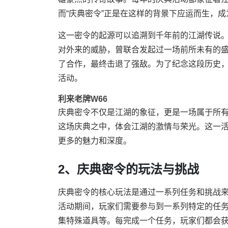
而“庆典密令”正是在这样的背景下应运而生，
这一密令的起源可以追溯到千年前的江湖传说
对外来的威胁，曾联合发起过一场前所未有的
了合作，最终击退了强敌。为了纪念这段历史
活动。
利来老牌W66
庆典密令不仅是江湖的象征，更是一场属于所
这场庆典之中，体会江湖的激情与荣光。这一
更多的魅力和深度。
2、庆典密令的玩法与挑战
庆典密令的核心玩法是通过一系列任务和挑战
活动期间，玩家们需要参与到一系列特定的任
集特殊道具等。每完成一个任务，玩家们都会