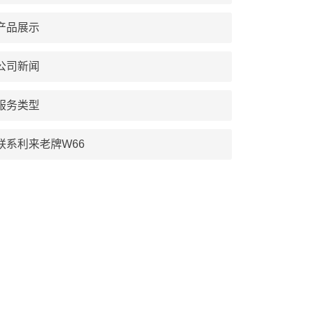
产品展示
公司新闻
服务类型
联系利来老牌W66