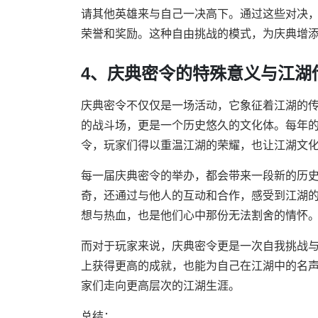
请其他英雄来与自己一决高下。通过这些对决
荣誉和奖励。这种自由挑战的模式，为庆典增
4、庆典密令的特殊意义与江湖
庆典密令不仅仅是一场活动，它象征着江湖的
的战斗场，更是一个历史悠久的文化体。每年
令，玩家们得以重温江湖的荣耀，也让江湖文
每一届庆典密令的举办，都会带来一段新的历
奇，还通过与他人的互动和合作，感受到江湖
想与热血，也是他们心中那份无法割舍的情怀
而对于玩家来说，庆典密令更是一次自我挑战
上获得更高的成就，也能为自己在江湖中的名
家们走向更高层次的江湖生涯。
总结：