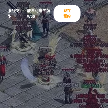
服务类
联系利来老牌
现在
预约
型
W66