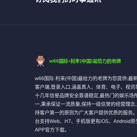
w66国际·利来(中国)最给力的老牌为您提供:最
客户端,登录入口,涵盖真人、体育、电子、视讯等
十几年信誉品牌安全靠谱稳定,最热门的娱乐场
一,秉承保证一流质量,保持一级信誉的经营理念,
持客户第一的原则为广大客户提供优质的服务
台支持Web、H7、手机版更有iOS、Android原
APP官方下载。