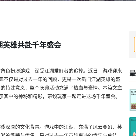
湖英雄共赴千年盛会
材角色扮演游戏，深受江湖爱好者的追捧。近日，游戏迎来
最
庆典不仅是对过去一年的回顾，更是一次新旧江湖英雄的盛
会的特殊意义，整个庆典活动充满了热血与豪情。本篇文章
揭示其中的神秘和精彩，带领玩家一起走进这场千年盛会。
游戏深厚的文化背景。游戏中的江湖，充满了风云变幻、英
江湖的繁荣与传承，是对过去一年英雄事迹的肯定与总结。