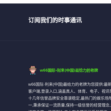
订阅我们的时事通讯
w66国际·利来(中国)最给力的老牌为您提供:最
客户端,登录入口,涵盖真人、体育、电子、视讯等
十几年信誉品牌安全靠谱稳定,最热门的娱乐场
一,秉承保证一流质量,保持一级信誉的经营理念,