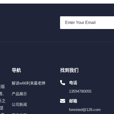
导航
找到我们
电话
解读w66利来最老牌
新版
13594780055
,
产品展示
所之
邮箱
公司新闻
坚
forested@126.com