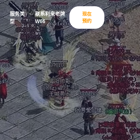
服务类
联系利来老牌
现在
预约
型
W66