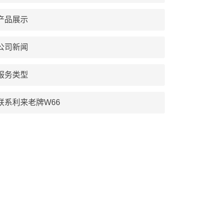
产品展示
公司新闻
服务类型
联系利来老牌W66