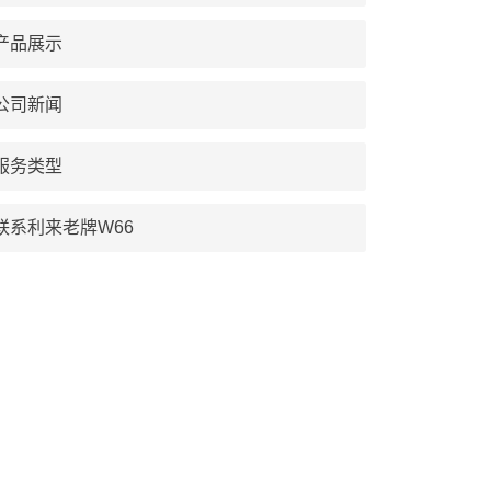
产品展示
公司新闻
服务类型
联系利来老牌W66