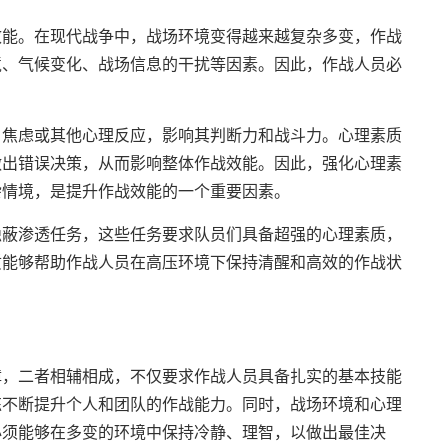
效能。在现代战争中，战场环境变得越来越复杂多变，作战
境、气候变化、战场信息的干扰等因素。因此，作战人员必
、焦虑或其他心理反应，影响其判断力和战斗力。心理素质
做出错误决策，从而影响整体作战效能。因此，强化心理素
杂情境，是提升作战效能的一个重要因素。
隐蔽渗透任务，这些任务要求队员们具备超强的心理素质，
质能够帮助作战人员在高压环境下保持清醒和高效的作战状
障，二者相辅相成，不仅要求作战人员具备扎实的基本技能
练不断提升个人和团队的作战能力。同时，战场环境和心理
必须能够在多变的环境中保持冷静、理智，以做出最佳决