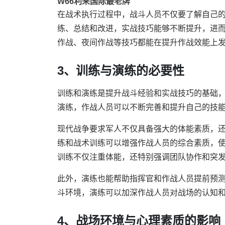
W66利来国际最老牌
在战术执行过程中，战斗人员不仅要了解自己
练、总结和改进，实战技巧能够不断提升，进
作战、夜间作战等技巧都能在提升作战效能上
3、训练与演练的必要性
训练和演练是提升战斗经验和实战技巧的基础
演练，作战人员可以不断完善和提升自己的技
现代战争要求军人不仅具备强大的体能素质，
练和战术训练可以增强作战人员的综合素质，
训练不仅注重体能，还特别强调团队协作和突
此外，演练也能帮助指挥官和作战人员提前预
斗环境，演练可以加深作战人员对战场的认知
4、战场环境与心理素质的影响