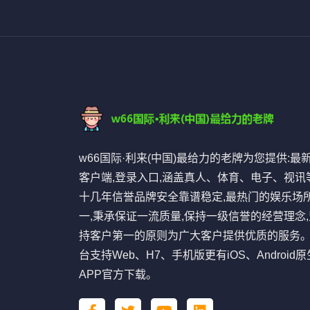
w66国际·利来(中国)最给力的老牌为您提供:最
客户端,登录入口,涵盖真人、体育、电子、视讯等
十几年信誉品牌安全靠谱稳定,最热门的娱乐场
一,秉承保证一流质量,保持一级信誉的经营理念,
持客户第一的原则为广大客户提供优质的服务
台支持Web、H7、手机版更有iOS、Android原
APP官方下载。