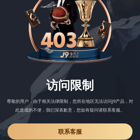
访问限制
尊敬的用户，由于相关法律限制，您所在地区无法访问J9产品，对
此造成的不便，我们深表歉意，您如有疑问请联系客服。
联系客服