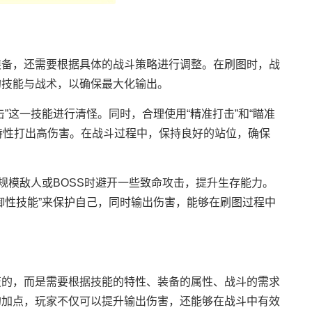
装备，还需要根据具体的战斗策略进行调整。在刷图时，战
的技能与战术，以确保最大化输出。
”这一技能进行清怪。同时，合理使用“精准打击”和“瞄准
发特性打出高伤害。在战斗过程中，保持良好的站位，确保
规模敌人或BOSS时避开一些致命攻击，提升生存能力。
御性技能”来保护自己，同时输出伤害，能够在刷图过程中
变的，而是需要根据技能的特性、装备的属性、战斗的需求
的加点，玩家不仅可以提升输出伤害，还能够在战斗中有效