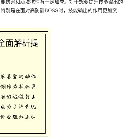
技能伤害和魔法抗性有一定加成。对于想要提升技能输出的
特别是在面对高防御BOSS时，技能输出的作用更加突