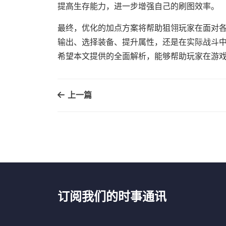
提高生存能力，进一步增强自己的刷图效率。
最终，优化的加点方案将帮助狙翎玩家在面对
输出、选择装备、提升属性，还是在实际战斗
希望本文提供的全面解析，能够帮助玩家在游
上一篇
订阅我们的时事通讯