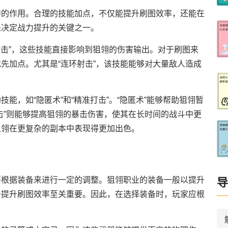
特的作用。合理的技能加点，不仅能提升刷图效率，还能在
是决定战力提升的关键之一。
射击”，这些技能直接影响到狙翎的伤害输出。对于刷图来
先加点。尤其是“连环射击”，该技能能够对大量敌人造成
。
能，如“隐匿术”和“精准打击”。“隐匿术”能够帮助狙翎暂
击”则能够提高狙翎的暴击伤害，使其在长时间的战斗中更
狙翎在更复杂的副本中表现得更加出色。
要根据装备来进行一定的调整。狙翎职业的装备一般以提升
导
于提升刷图效率至关重要。因此，在选择装备时，玩家应根