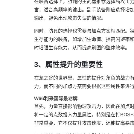
在装备选择上，狙翎的主武器推荐选择高攻击
害，适合高频率的输出。副手装备则应选择增
输出，避免出现攻击失误的情况。
同时，防具的选择也需要与加点方案相匹配。
生存能力的装备，如增加生命值、提高闪避率
时增强生存能力，从而提高刷图的整体效率。
3、属性提升的重要性
在龙之谷的世界里，属性的提升对角色的战力
力，而不同的加点方案需要根据这些属性来进
W66利来国际最老牌
首先，力量直接影响物理攻击力，因此在加点
将一定的点数投入力量属性，特别是在打BOS
非常重要，它不仅提升攻击速度，还能提高暴