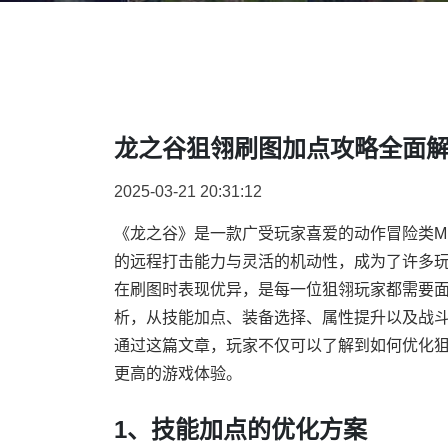
龙之谷狙翎刷图加点攻略全面
2025-03-21 20:31:12
《龙之谷》是一款广受玩家喜爱的动作冒险类M
的远程打击能力与灵活的机动性，成为了许多
在刷图时表现优异，是每一位狙翎玩家都需要
析，从技能加点、装备选择、属性提升以及战
通过这篇文章，玩家不仅可以了解到如何优化
更高的游戏体验。
1、技能加点的优化方案