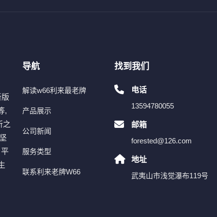
导航
找到我们
电话
解读w66利来最老牌
新版
13594780055
,
产品展示
所之
邮箱
公司新闻
坚
forested@126.com
。平
服务类型
地址
生
联系利来老牌W66
武夷山市浅觉瀑布119号