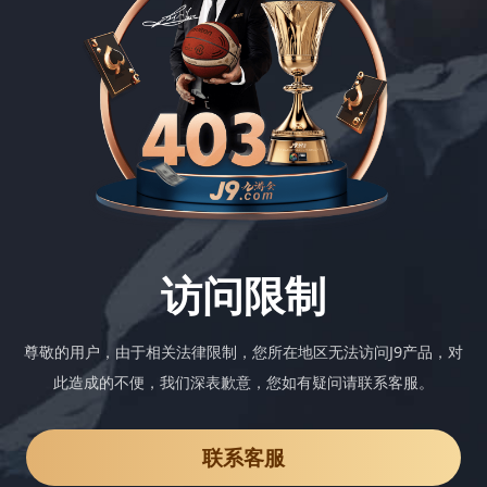
访问限制
尊敬的用户，由于相关法律限制，您所在地区无法访问J9产品，对
此造成的不便，我们深表歉意，您如有疑问请联系客服。
联系客服